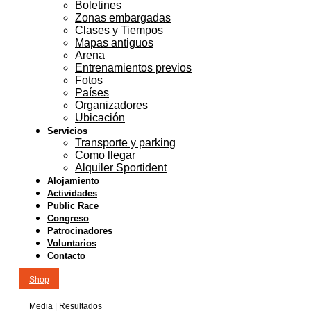
Boletines
Zonas embargadas
Clases y Tiempos
Mapas antiguos
Arena
Entrenamientos previos
Fotos
Países
Organizadores
Ubicación
Servicios
Transporte y parking
Como llegar
Alquiler Sportident
Alojamiento
Actividades
Public Race
Congreso
Patrocinadores
Voluntarios
Contacto
Shop
Media | Resultados