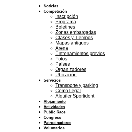
Noticias
Competición
Inscripción
Programa
Boletines
Zonas embargadas
Clases y Tiempos
Mapas antiguos
Arena
Entrenamientos previos
Fotos
Países
Organizadores
Ubicación
Servicios
Transporte y parking
Como llegar
Alquiler Sportident
Alojamiento
Actividades
Public Race
Congreso
Patrocinadores
Voluntarios