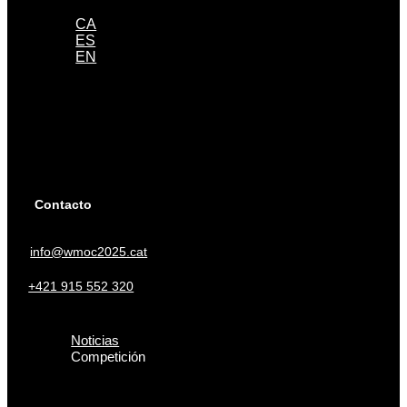
CA
ES
EN
Contacto
info@wmoc2025.cat
+421 915 552 320
Noticias
Competición
Inscripción
Programa
Boletines