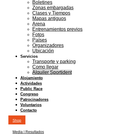
Boletines
Zonas embargadas
Clases y Tiempos
Mapas antiguos
Arena
Entrenamientos previos
Fotos
Países
Organizadores
Ubicación
Servicios
Transporte y parking
Como llegar
Alquiler Sportident
Alojamiento
Actividades
Public Race
Congreso
Patrocinadores
Voluntarios
Contacto
Shop
Media | Resultados